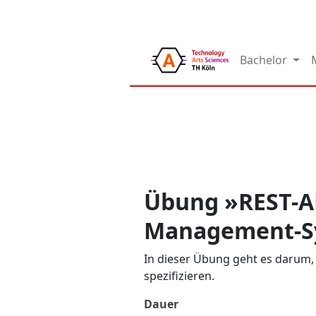
Bachelor
Übung »REST-AP
Management-S
In dieser Übung geht es darum,
spezifizieren.
Dauer