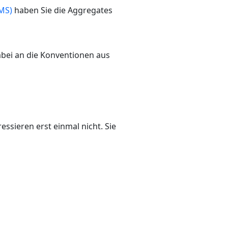
MS)
haben Sie die Aggregates
dabei an die Konventionen aus
ssieren erst einmal nicht. Sie