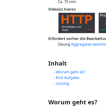
Ca. 75 min
Video(s) hierzu
Erfordert vorher die Bearbeitun
Übung
Aggregates bestim
Inhalt
Worum geht es?
Ihre Aufgabe
Lösung
Worum geht es?