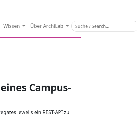
Wissen
Über ArchiLab
l eines Campus-
gates jeweils ein REST-API zu