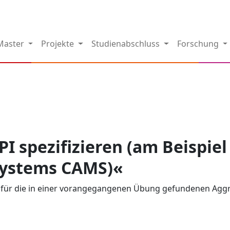
Master
Projekte
Studienabschluss
Forschung
I spezifizieren (am Beispie
ystems CAMS)«
 für die in einer vorangegangenen Übung gefundenen Aggre