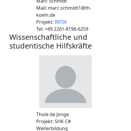
Marc Schmidt
Mail: marc.schmidt1@th-
koeln.de
Projekt:
INTIA
Tel: +49 2261-8196-6259
Wissenschaftliche und
studentische Hilfskräfte
Thole de Jonge
Projekt: SHK C#
Weiterbildung