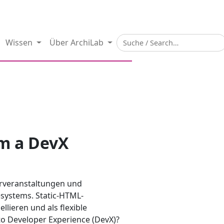
Wissen
Über ArchiLab
om a DevX
ehrveranstaltungen und
systems. Static-HTML-
lieren und als flexible
o Developer Experience (DevX)?