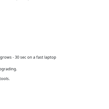
grows - 30 sec on a fast laptop
upgrading.
tools.