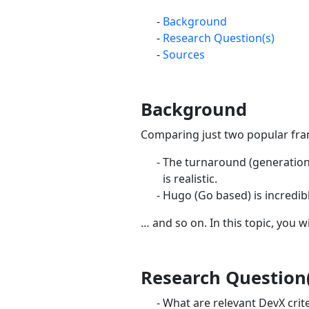
Background
Research Question(s)
Sources
Background
Comparing just two popular fram
The turnaround (generation) 
is realistic.
Hugo (Go based) is incredibl
… and so on. In this topic, you wi
Research Question(
What are relevant DevX crit