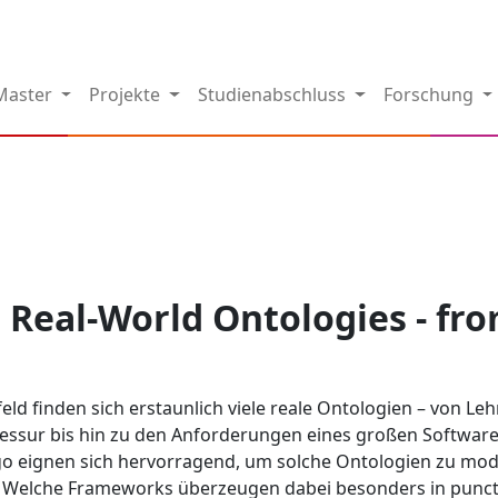
Master
Projekte
Studienabschluss
Forschung
 Real-World Ontologies - fr
ld finden sich erstaunlich viele reale Ontologien – von L
essur bis hin zu den Anforderungen eines großen Software
o eignen sich hervorragend, um solche Ontologien zu model
. Welche Frameworks überzeugen dabei besonders in punct