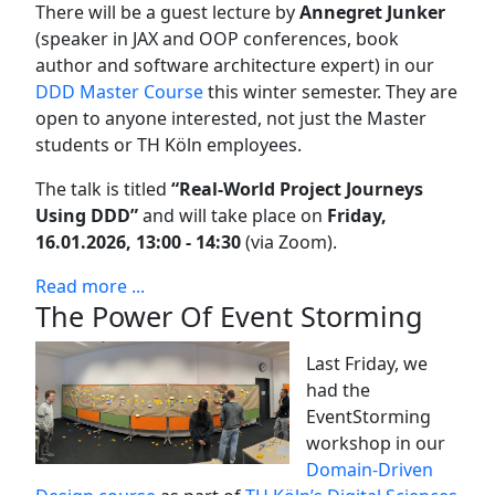
There will be a guest lecture by
Annegret Junker
(speaker in JAX and OOP conferences, book
author and software architecture expert) in our
DDD Master Course
this winter semester. They are
open to anyone interested, not just the Master
students or TH Köln employees.
The talk is titled
“Real-World Project Journeys
Using DDD”
and will take place on
Friday,
16.01.2026, 13:00 - 14:30
(via Zoom).
Read more ...
The Power Of Event Storming
Last Friday, we
had the
EventStorming
workshop in our
Domain-Driven