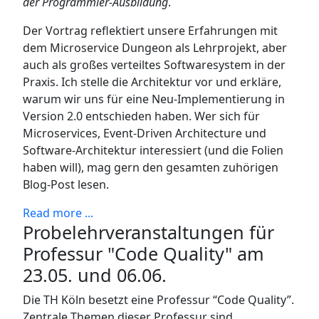
der Programmier-Ausbildung
.
Der Vortrag reflektiert unsere Erfahrungen mit
dem Microservice Dungeon als Lehrprojekt, aber
auch als großes verteiltes Softwaresystem in der
Praxis. Ich stelle die Architektur vor und erkläre,
warum wir uns für eine Neu-Implementierung in
Version 2.0 entschieden haben. Wer sich für
Microservices, Event-Driven Architecture und
Software-Architektur interessiert (und die Folien
haben will), mag gern den gesamten zuhörigen
Blog-Post lesen.
Read more ...
Probelehrveranstaltungen für
Professur "Code Quality" am
23.05. und 06.06.
Die TH Köln besetzt eine Professur “Code Quality”.
Zentrale Themen dieser Professur sind