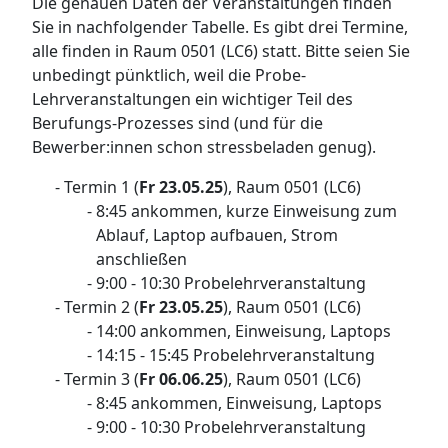
Die genauen Daten der Veranstaltungen finden
Sie in nachfolgender Tabelle. Es gibt drei Termine,
alle finden in Raum 0501 (LC6) statt. Bitte seien Sie
unbedingt pünktlich, weil die Probe-
Lehrveranstaltungen ein wichtiger Teil des
Berufungs-Prozesses sind (und für die
Bewerber:innen schon stressbeladen genug).
Termin 1 (
Fr 23.05.25
), Raum 0501 (LC6)
8:45 ankommen, kurze Einweisung zum
Ablauf, Laptop aufbauen, Strom
anschließen
9:00 - 10:30 Probelehrveranstaltung
Termin 2 (
Fr 23.05.25
), Raum 0501 (LC6)
14:00 ankommen, Einweisung, Laptops
14:15 - 15:45 Probelehrveranstaltung
Termin 3 (
Fr 06.06.25
), Raum 0501 (LC6)
8:45 ankommen, Einweisung, Laptops
9:00 - 10:30 Probelehrveranstaltung