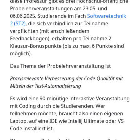
diese Professur gibt es drei Hochschul-öffentliche
Probelehrveranstaltungen am 23.05. und
06.06.2025. Studierende im Fach
Softwaretechnik
2 (ST2)
, die sich verbindlich zur Teilnahme
verpflichten (mit anschließendem
Feedbackbogen), erhalten pro Teilnahme 2
Klausur-Bonuspunkte (bis zu max. 6 Punkte sind
möglich).
Das Thema der Probelehrveranstaltung ist
Praxisrelevante Verbesserung der Code-Qualität mit
Mitteln der Test-Automatisierung
Es wird eine 90-minütige interaktive Veranstaltung
mit Coding durch die Studierenden. Wer
teilnehmen möchte, braucht also einen eigenen
Laptop, auf eine IDE wie IntelliJ Ultimate oder VS
Code installiert ist.