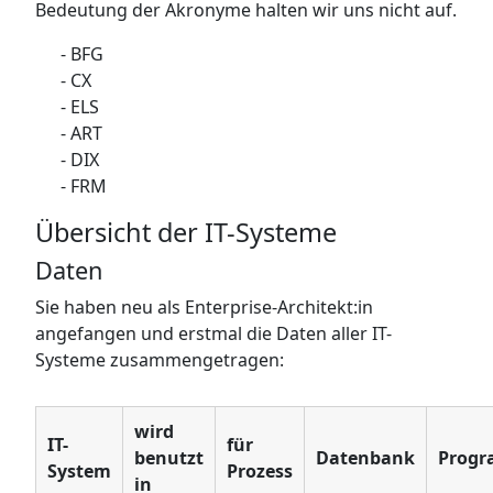
Bedeutung der Akronyme halten wir uns nicht auf.
BFG
CX
ELS
ART
DIX
FRM
Übersicht der IT-Systeme
Daten
Sie haben neu als Enterprise-Architekt:in
angefangen und erstmal die Daten aller IT-
Systeme zusammengetragen:
wird
IT-
für
benutzt
Datenbank
Progr
System
Prozess
in