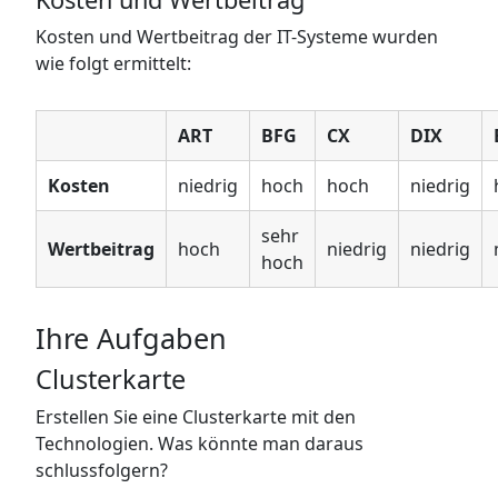
Kosten und Wertbeitrag der IT-Systeme wurden
wie folgt ermittelt:
ART
BFG
CX
DIX
Kosten
niedrig
hoch
hoch
niedrig
sehr
Wertbeitrag
hoch
niedrig
niedrig
hoch
Ihre Aufgaben
Clusterkarte
Erstellen Sie eine Clusterkarte mit den
Technologien. Was könnte man daraus
schlussfolgern?