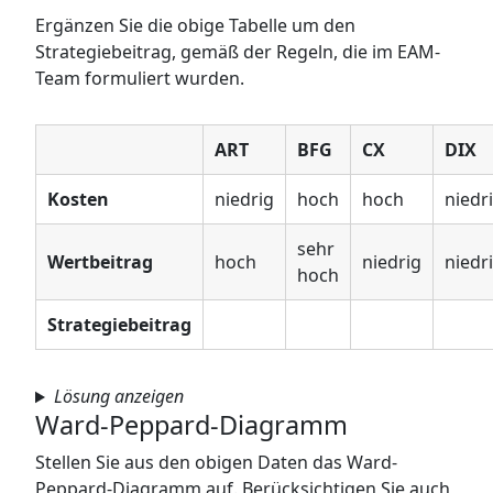
Ergänzen Sie die obige Tabelle um den
Strategiebeitrag, gemäß der Regeln, die im EAM-
Team formuliert wurden.
ART
BFG
CX
DIX
Kosten
niedrig
hoch
hoch
niedr
sehr
Wertbeitrag
hoch
niedrig
niedr
hoch
Strategiebeitrag
Lösung anzeigen
Ward-Peppard-Diagramm
Stellen Sie aus den obigen Daten das Ward-
Peppard-Diagramm auf. Berücksichtigen Sie auch