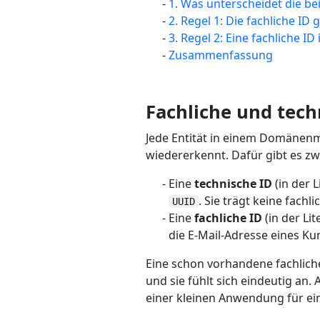
1. Was unterscheidet die be
2. Regel 1: Die fachliche ID
3. Regel 2: Eine fachliche I
Zusammenfassung
Fachliche und tech
Jede Entität in einem Domänenm
wiedererkennt. Dafür gibt es z
Eine
technische ID
(in der 
. Sie trägt keine fach
UUID
Eine
fachliche ID
(in der Li
die E-Mail-Adresse eines K
Eine schon vorhandene fachliche I
und sie fühlt sich eindeutig an.
einer kleinen Anwendung für ei