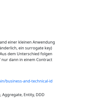
Anhand einer kleinen Anwendung
nderlich, ein surrogate key)
. Aus dem Unterschied folgen
rf nur dann in einem Contract
ain/business-and-technical-id
D, Aggregate, Entity, DDD