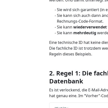
werden. Und damit unterliegt si
Sie wird sich garantiert (in 
Sie kann sich auch dann ä
Rechnungs-Code-Format.
Sie kann
wiederverwendet
Sie kann
mehrdeutig
werde
Eine technische ID hat keine die
Die fachliche ID ist trotzdem wer
Regeln dieses Beispiels.
2. Regel 1: Die fac
Datenbank
Es ist verlockend, die E-Mail-A
hat genau eine. Im “Vorher”-Cod