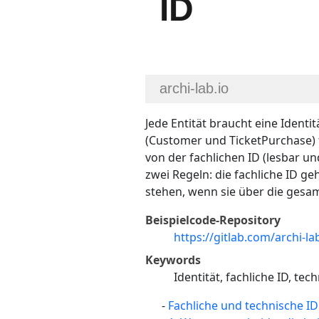
Jede Entität braucht eine Identi
(Customer und TicketPurchase) t
von der fachlichen ID (lesbar u
zwei Regeln: die fachliche ID ge
stehen, wenn sie über die gesam
Beispielcode-Repository
https://gitlab.com/archi-l
Keywords
Identität, fachliche ID, te
Fachliche und technische ID