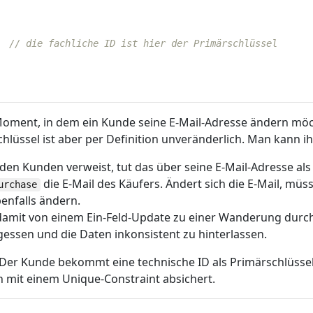
// die fachliche ID ist hier der Primärschlüssel
Moment, in dem ein Kunde seine E-Mail-Adresse ändern möc
chlüssel ist aber per Definition unveränderlich. Man kann i
f den Kunden verweist, tut das über seine E-Mail-Adresse al
die E-Mail des Käufers. Ändert sich die E-Mail, müss
urchase
enfalls ändern.
 damit von einem Ein-Feld-Update zu einer Wanderung durc
rgessen und die Daten inkonsistent zu hinterlassen.
er Kunde bekommt eine technische ID als Primärschlüssel. 
n mit einem Unique-Constraint absichert.