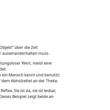
Objekt” über die Zeit
er auseinanderhalten muss.
utungsloser Wert, meist eine
det.
en ein Mensch kennt und benutzt:
 dem Abholzettel an der Theke.
lex. Sie ist da, sie ist lesbar,
Dieses Beispiel zeigt beide an