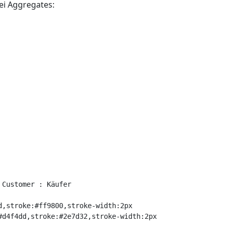
ei Aggregates:
Customer : Käufer

d,stroke:#ff9800,stroke-width:2px
