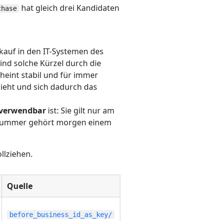
hat gleich drei Kandidaten
chase
rkauf in den IT-Systemen des
ind solche Kürzel durch die
heint stabil und für immer
ieht und sich dadurch das
verwendbar
ist: Sie gilt nur am
be Nummer gehört morgen einem
llziehen.
Quelle
before_business_id_as_key/