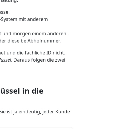
haltung.
esse.
s-System mit anderem
f und morgen einem anderen.
der dieselbe Abholnummer.
et und die fachliche ID nicht.
lüssel
. Daraus folgen die zwei
üssel in die
ie ist ja eindeutig, jeder Kunde