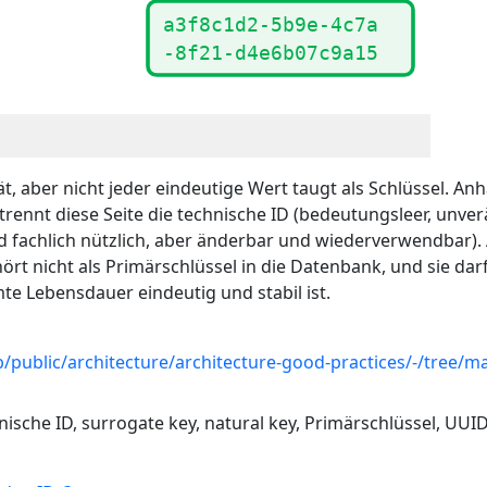
tät, aber nicht jeder eindeutige Wert taugt als Schlüssel. 
rennt diese Seite die technische ID (bedeutungsleer, unverä
nd fachlich nützlich, aber änderbar und wiederverwendbar)
hört nicht als Primärschlüssel in die Datenbank, und sie da
te Lebensdauer eindeutig und stabil ist.
ab/public/architecture/architecture-good-practices/-/tree/m
chnische ID, surrogate key, natural key, Primärschlüssel, UUI