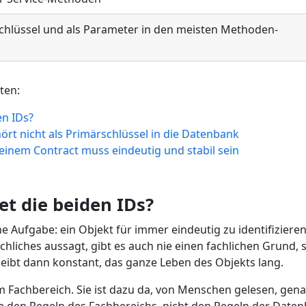
Schlüssel und als Parameter in den meisten Methoden-
tten:
en IDs?
hört nicht als Primärschlüssel in die Datenbank
n einem Contract muss eindeutig und stabil sein
et die beiden IDs?
e Aufgabe: ein Objekt für immer eindeutig zu identifizieren
Fachliches aussagt, gibt es auch nie einen fachlichen Grund, 
eibt dann konstant, das ganze Leben des Objekts lang.
im Fachbereich. Sie ist dazu da, von Menschen gelesen, ge